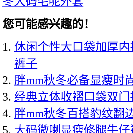
冬大码毛呢外套
您可能感兴趣的！
休闲个性大口袋加厚内
裤子
胖mm秋冬必备显瘦时
经典立体收褶口袋双门
胖mm秋冬百搭豹纹翻
大码微喇显瘦修腿牛仔