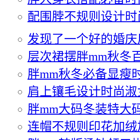
配围脖不规则设计时
发现了一个好的婚庆
层次裙摆胖mm秋冬
胖mm秋冬必备显瘦
肩上镶毛设计时尚淑
胖mm大码冬装特大
连帽不规则印花加绒