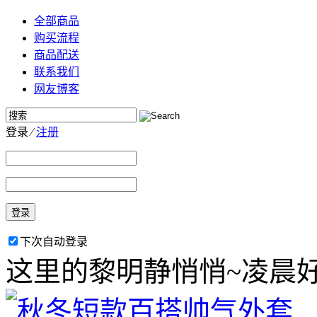
全部商品
购买流程
商品配送
联系我们
网友博客
登录
⁄
注册
登录
下次自动登录
这里的黎明静悄悄~凌晨好啊!