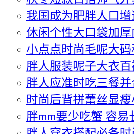
我国成为肥胖人口增
休闲个性大口袋加厚
小点点时尚毛呢大码
胖人服装呢子大衣百
胖人应准时吃三餐并
时尚后背拼蕾丝显瘦
胖mm要少吃蟹 容易
胖人穿衣搭配必备时