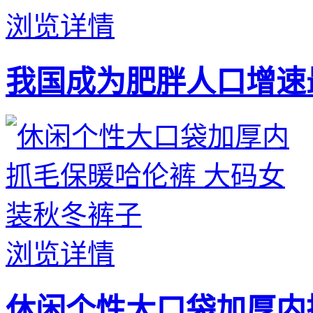
浏览详情
我国成为肥胖人口增速
浏览详情
休闲个性大口袋加厚内