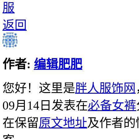
返回
作者:
编辑肥肥
您好！这里是
胖人服饰网
09月14日发表在
必备女裤
在保留
原文地址
及作者的