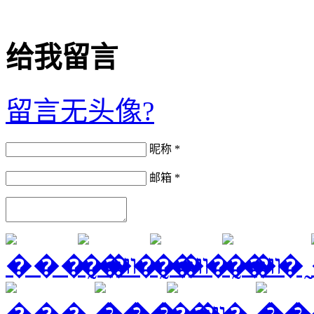
给我留言
留言无头像?
昵称 *
邮箱 *