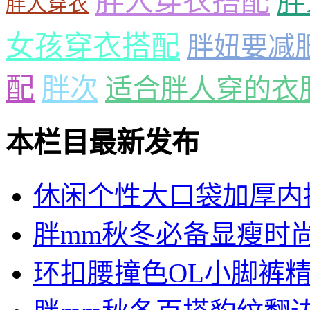
胖人穿衣搭配
胖
胖人穿衣
女孩穿衣搭配
胖妞要减
配
胖次
适合胖人穿的衣
本栏目最新发布
休闲个性大口袋加厚内
胖mm秋冬必备显瘦时
环扣腰撞色OL小脚裤