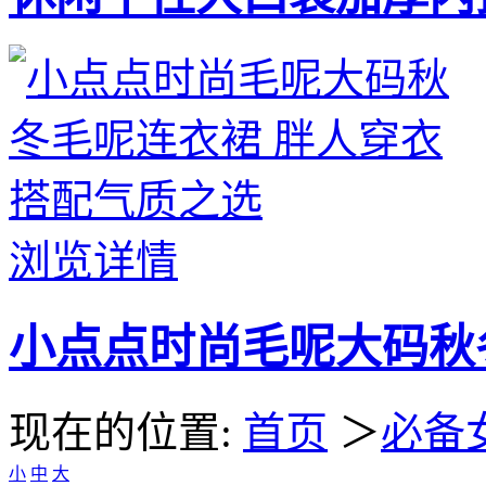
浏览详情
小点点时尚毛呢大码秋
现在的位置:
首页
＞
必备
小
中
大